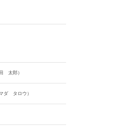
田 太郎）
マダ タロウ）