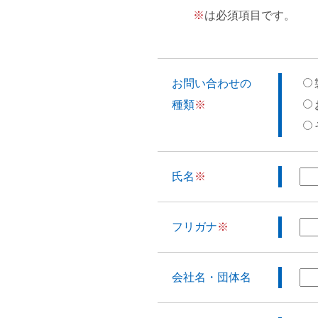
※
は必須項目です。
お問い合わせの
種類
※
氏名
※
フリガナ
※
会社名・団体名