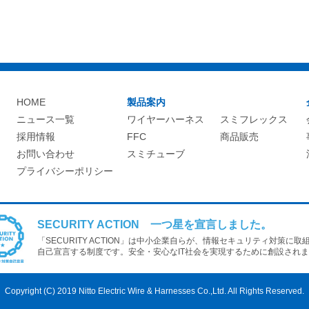
HOME
製品案内
ニュース一覧
ワイヤーハーネス
スミフレックス
採用情報
FFC
商品販売
お問い合わせ
スミチューブ
プライバシーポリシー
SECURITY ACTION 一つ星を宣言しました。
「SECURITY ACTION」は中小企業自らが、情報セキュリティ対策に取
自己宣言する制度です。安全・安心なIT社会を実現するために創設され
Copyright (C) 2019 Nitto Electric Wire & Harnesses Co.,Ltd. All Rights Reserved.