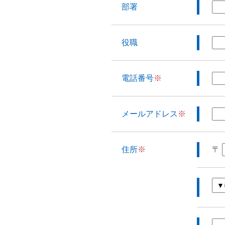
部署
役職
電話番号
※
メールアドレス
※
住所
※
〒